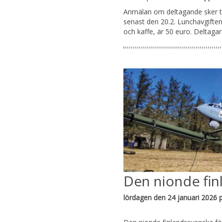
Anmälan om deltagande sker t
senast den 20.2. Lunchavgiften
och kaffe, är 50 euro. Deltaga
Den nionde fin
lördagen den 24 januari 2026 p