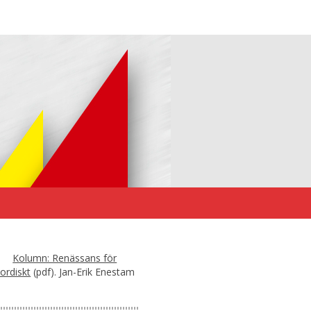
Kolumn: Renässans för
ordiskt
(pdf). Jan-Erik Enestam