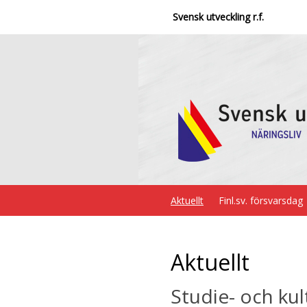
Svensk utveckling r.f.
Aktuellt
Finl.sv. försvarsdag
Aktuellt
Studie- och kul