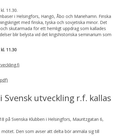
kl. 11.30.
nbaser i Helsingfors, Hangö, Åbo och Mariehamn. Finska
ingskriget med finska, tyska och sovjetiska minor. Det
 och skutarmada för ett hemligt uppdrag som kallades
lser blir belysta vid det krigshistoriska seminarium som
kl. 11.30
eckling.fi
pdf)
vensk utveckling r.f. kallas
18 på Svenska Klubben i Helsingfors, Mauritzgatan 6,
mötet. Den som avser att delta bör anmäla sig till