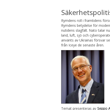
Säkerhetspolit
Rymdens roll i framtidens försva
Rymdens betydelse för modernt
nutidens slagfält. Nato talar 
land, luft, sjö och cyberoperati
använts av Ukrainas försvar se
från Iceye de senaste åren.
Temat presenteras av
Seppo A