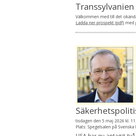
Transsylvanien
Välkommen med till det okänd
Ladda ner prospekt (pdf)
med p
Säkerhetspolit
tisdagen den 5 maj 2026 kl. 11
Plats: Spegelsalen på Svenska 
USA har nu antagit två 