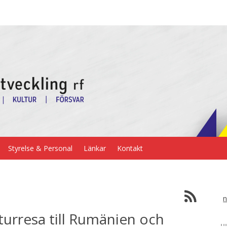
Styrelse & Personal
Länkar
Kontakt
n
turresa till Rumänien och