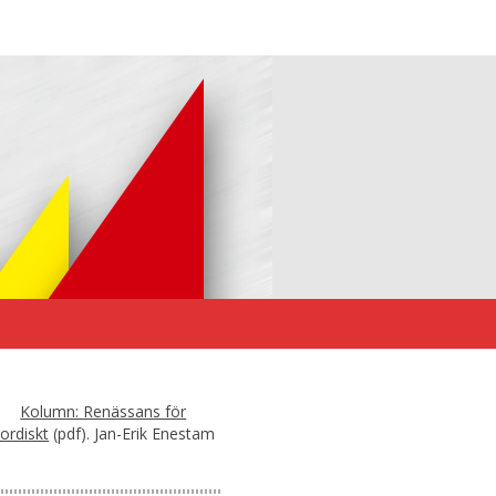
Kolumn: Renässans för
ordiskt
(pdf). Jan-Erik Enestam