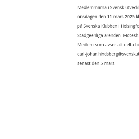
Medlemmarna i Svensk utveckling
onsdagen den 11 mars 2025 kl
på Svenska Klubben i Helsingfo
Stadgeenliga ärenden. Mötesha
Medlem som avser att delta bör
carl-johan.hindsberg@svenskutv
senast den 5 mars.